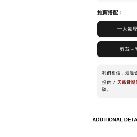
推薦搭配：
一大氣
剪裁－
我們相信，最適
提供
7 天鑑賞
驗。
ADDITIONAL DETA