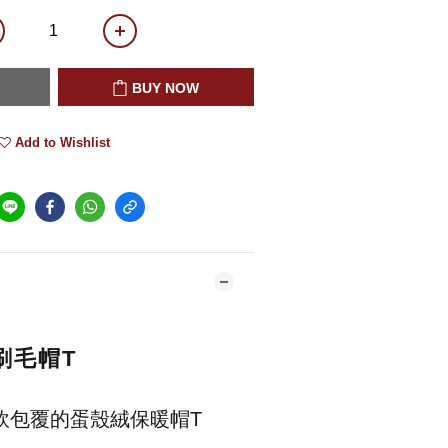
BUY NOW
Add to Wishlist
刷毛帽T
軟包覆的蛋殼絨保暖帽T