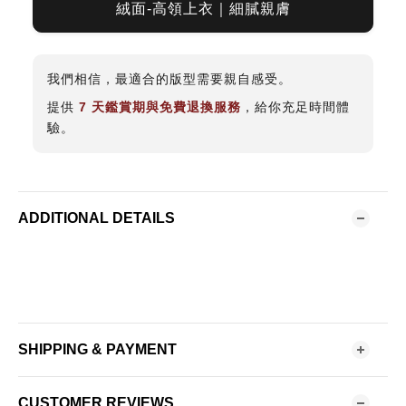
絨面-高領上衣｜細膩親膚
我們相信，最適合的版型需要親自感受。
提供
7 天鑑賞期與免費退換服務
，給你充足時間體
驗。
ADDITIONAL DETAILS
SHIPPING & PAYMENT
CUSTOMER REVIEWS