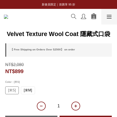
8/8 父親節限定｜全館 2 件 95 折・3 件 88 折
新會員限定｜首購享 95 折
8/8 父親節限定｜全館 2 件 95 折・3 件 88 折
Velvet Texture Wool Coat 隱藏式口袋
【 Free Shipping on Orders Over $2500】 on order
NT$2,080
NT$899
Color
: [米S]
[米S]
[米M]