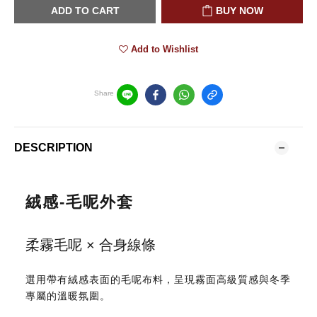
ADD TO CART
BUY NOW
Add to Wishlist
Share
DESCRIPTION
絨感-毛呢外套
柔霧毛呢 × 合身線條
選用帶有絨感表面的毛呢布料，呈現霧面高級質感與冬季
專屬的溫暖氛圍。