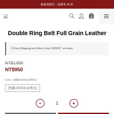
全館購物滿 NT$2,500｜享免運
新會員限定｜首購享 95 折
全館購物滿 NT$2,500｜享免運
Double Ring Belt Full Grain Leather
【 Free Shipping on Orders Over $2500】 on order
NT$1,050
NT$950
Color
: [預購-8/20左右寄出]
[預購-8/20左右寄出]