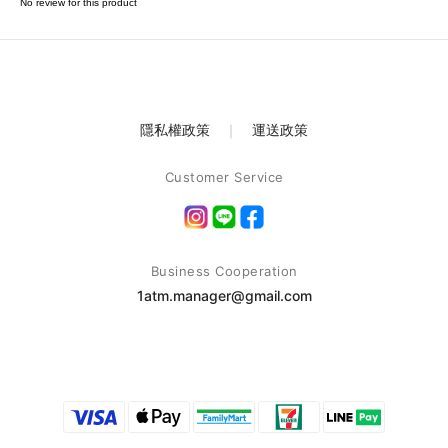
No review for this product
隱私權政策
｜
運送政策
Customer Service
Business Cooperation
1atm.manager@gmail.com