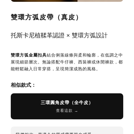
雙環方弧皮帶（真皮）
托斯卡尼植鞣革認證 × 雙環方弧設計
雙環方弧金屬扣具
結合俐落線條與柔和輪廓，在低調之中
展現細節層次。無論搭配牛仔褲、西裝褲或休閒褲款，都
能輕鬆融入日常穿搭，呈現簡潔成熟的風格。
相似款式：
三環圓角皮帶（全牛皮）
查看這款 →