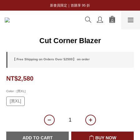
全館購物滿 NT$2,500｜享免運
新會員限定｜首購享 95 折
全館購物滿 NT$2,500｜享免運
Cut Corner Blazer
【 Free Shipping on Orders Over $2500】 on order
NT$2,580
Color
: [黑XL]
[黑XL]
ADD TO CART
BUY NOW