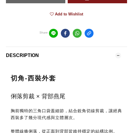
Add to Wishlist
Share
DESCRIPTION
切角-西裝外套
俐落剪裁 × 背部燕尾
胸前獨特的三角口袋蓋細節，結合銳角切線剪裁，讓經典
西裝多了幾分現代感與立體層次。
整體線條俐落，從正面到背部皆維持穩定的結構比例。