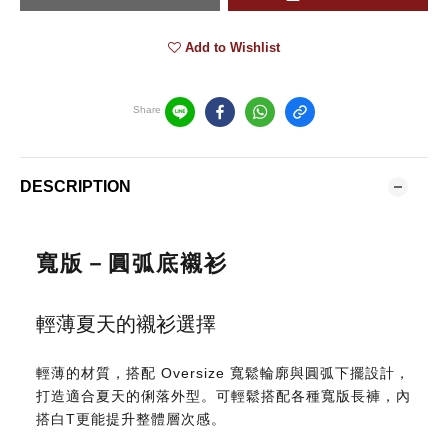
Add to Wishlist
Share
DESCRIPTION
寬版－圓弧底襯衫
輕薄夏天的襯衫選擇
輕薄的材質，搭配 Oversize 寬鬆輪廓與圓弧下擺設計，
打造適合夏天的俐落外型。可輕鬆搭配各種寬版長褲，內
搭白T更能提升整體層次感。