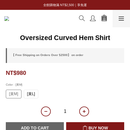
全館購物滿 NT$2,500｜享免運
全館購物滿 NT$2,500｜享免運
新會員限定｜首購享 95 折
全館購物滿 NT$2,500｜享免運
Oversized Curved Hem Shirt
【 Free Shipping on Orders Over $2500】 on order
NT$980
Color
: [黃M]
[黃M]
[黃L]
ADD TO CART
BUY NOW