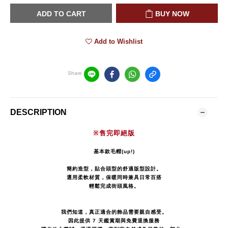
ADD TO CART
BUY NOW
Add to Wishlist
Share
DESCRIPTION
※售完即絕版
基本款毛帽(up!)
簡約造型，貼合頭型的舒適版型設計。
選用柔軟材質，保暖同時兼具日常百搭
輕鬆完成街頭風格。
我們知道，真正適合的飾品需要親自感受。
因此提供 7 天鑑賞期與免費退換服務