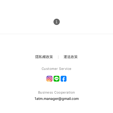
1
隱私權政策
｜
運送政策
Customer Service
Business Cooperation
1atm.manager@gmail.com