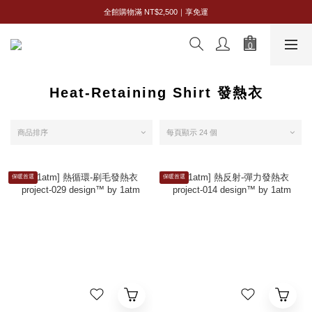
全館購物滿 NT$2,500｜享免運
全館購物滿 NT$2,500｜享免運
新會員限定｜首購享 95 折
全館購物滿 NT$2,500｜享免運
Heat-Retaining Shirt 發熱衣
商品排序
每頁顯示 24 個
保暖首選
保暖首選