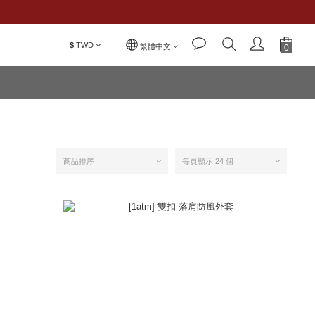
$
TWD
繁體中文
商品排序
每頁顯示 24 個