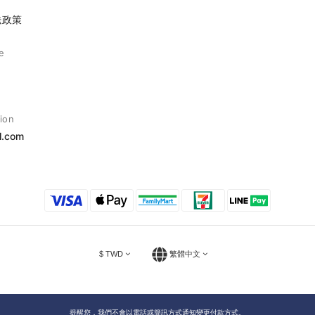
送政策
e
ion
l.com
$
TWD
繁體中文
提醒您，我們不會以電話或簡訊方式通知變更付款方式。