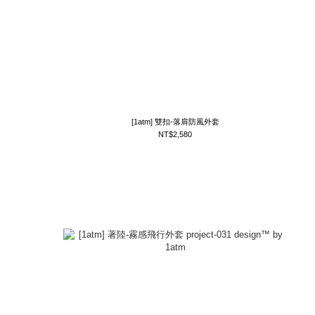
[1atm] 雙扣-落肩防風外套
NT$2,580