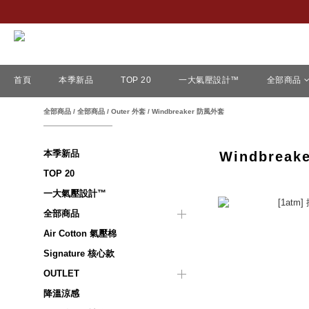
首頁
本季新品
TOP 20
一大氣壓設計™
全部商品
全部商品
/
全部商品
/
Outer 外套
/
Windbreaker 防風外套
本季新品
Windbrea
TOP 20
一大氣壓設計™
全部商品
Air Cotton 氣壓棉
Signature 核心款
OUTLET
降溫涼感