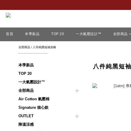
首頁
本季新品
TOP 20
一大氣壓設計™
全部商品
全部商品
/
八件純黑短袖攻略
本季新品
八件純黑短
TOP 20
一大氣壓設計™
全部商品
Air Cotton 氣壓棉
Signature 核心款
OUTLET
降溫涼感