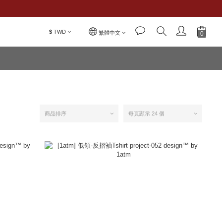
$
TWD
繁體中文
商品排序
每頁顯示 24 個