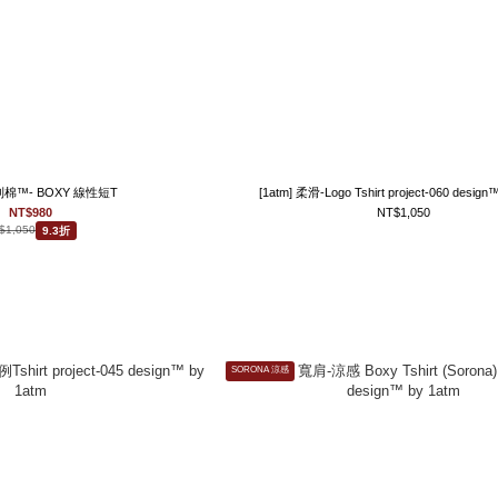
專利棉™- BOXY 線性短T
[1atm] 柔滑-Logo Tshirt project-060 desig
NT$980
NT$1,050
$1,050
9.3折
SORONA 涼感