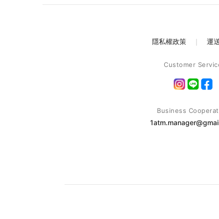
隱私權政策
｜
運
Customer Servic
Business Cooperat
1atm.manager@gmai