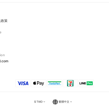
送政策
e
ion
l.com
$
TWD
繁體中文