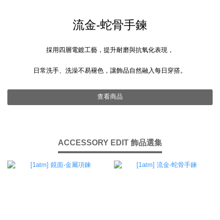
流金-蛇骨手鍊
採用四層電鍍工藝，提升耐磨與抗氧化表現，
日常洗手、洗澡不易褪色，讓飾品自然融入每日穿搭。
查看商品
ACCESSORY EDIT 飾品選集