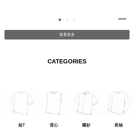
查看更多
CATEGORIES
背心
長袖
短T
襯衫