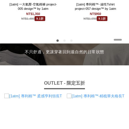
[1atm] 一大氣壓-空氣棉褲 project-
[1atm] 專利棉™- 線性Tshirt
005 design™ by 1atm
project-057 design™ by 1atm
NT$1,350
NT$950
NT$1,480
NT$1,050
9.1折
9.1折
不只舒適，更讓穿著回到最自然的日常狀態
OUTLET - 限定五折