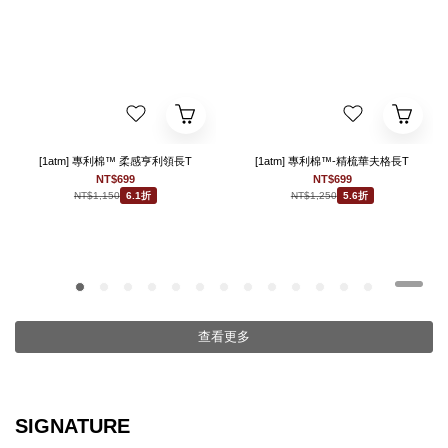
[1atm] 專利棉™ 柔感亨利領長T
[1atm] 專利棉™-精梳華夫格長T
NT$699
NT$699
NT$1,150
NT$1,250
6.1折
5.6折
查看更多
SIGNATURE