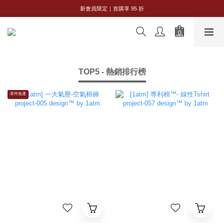
全館購物滿 NT$2,500｜享免運
新會員限定｜首購享 95 折
全館購物滿 NT$2,500｜享免運
TOP5 - 熱銷排行榜
單件免運