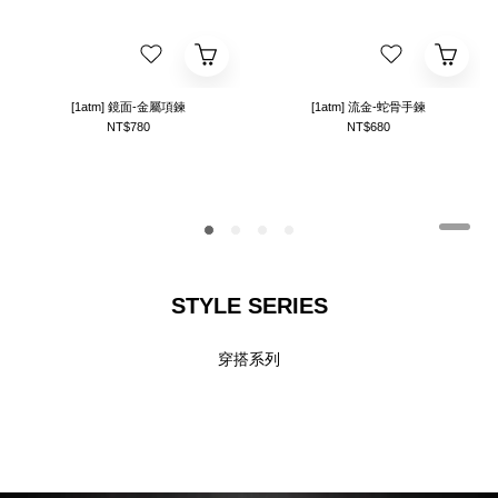
[1atm] 鏡面-金屬項鍊
[1atm] 流金-蛇骨手鍊
NT$780
NT$680
STYLE SERIES
穿搭系列