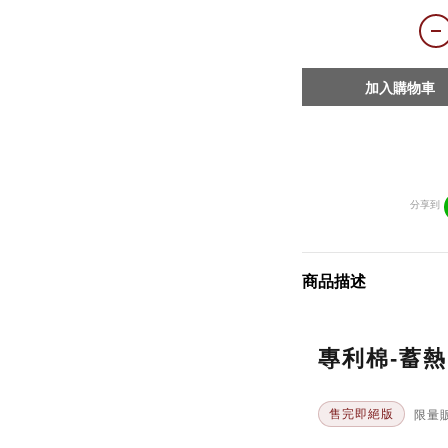
加入購物車
分享到
商品描述
專利棉-蓄
售完即絕版
限量