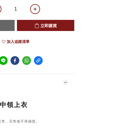
立即購買
加入追蹤清單
熱中領上衣
販售，完售後不再補貨。