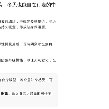
具，冬天也能自在行走的中
細發熱纖維，搭載光發熱技術，能迅
為持久暖意，形成貼身保溫層。
彈性與親膚感，長時間穿著也無負
與防紫外線機能，即使天氣變化，也
為合身版型。若介意貼身感受，可
寸推薦
，輸入身高／體重即可快速