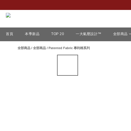
首頁
本季新品
TOP 20
一大氣壓設計™
全部商品
全部商品
/
全部商品
/
Patented Fabric 專利棉系列