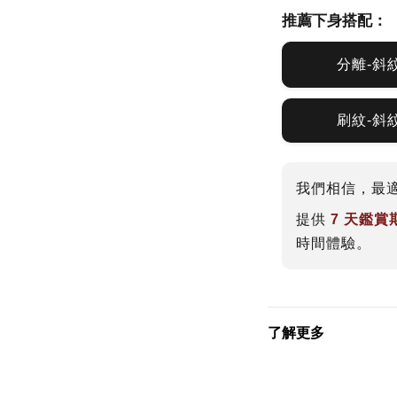
推薦下身搭配：
分離-斜
刷紋-斜
我們相信，最
提供
7 天鑑
時間體驗。
了解更多