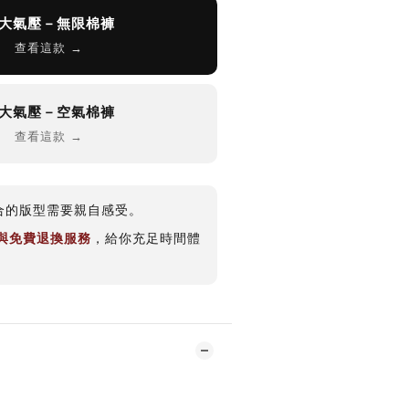
大氣壓－無限棉褲
查看這款 →
大氣壓－空氣棉褲
查看這款 →
合的版型需要親自感受。
期與免費退換服務
，給你充足時間體