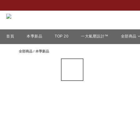
首頁
本季新品
TOP 20
一大氣壓設計™
全部商品
全部商品
/
本季新品