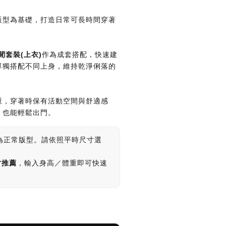
版型為基礎，打造日常可長時間穿著
閒套裝(上衣)
作為成套搭配，快速建
單獨搭配不同上身，維持乾淨俐落的
重，穿著時保有活動空間與舒適感
，也能輕鬆出門。
為正常版型。請依照平時尺寸選
寸推薦
，輸入身高／體重即可快速