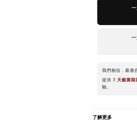
一
一
我們相信，最適
提供
7 天鑑賞
驗。
了解更多