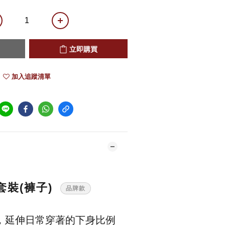
立即購買
加入追蹤清單
套裝(褲子)
品牌款
，延伸日常穿著的下身比例