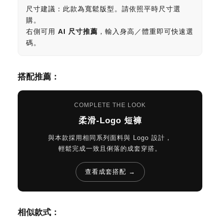
尺寸建議：此款為寬鬆版型。請依照平時尺寸選
購。
右側可用
AI 尺寸推薦
，輸入身高／體重即可快速選
碼。
搭配推薦：
COMPLETE THE LOOK
柔滑-Logo 短褲
與本款採用相同系列面料與 Logo 設計，
輕鬆完成一致且俐落的成套穿搭。
查看成套搭配 →
相似款式：