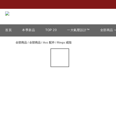
首頁
本季新品
TOP 20
一大氣壓設計™
全部商品
全部商品
/
全部商品
/
Acc 配件
/
Rings 戒指