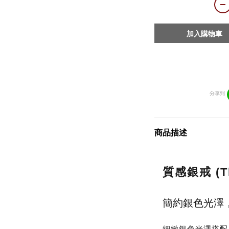
加入購物車
分享到
商品描述
質感銀戒 (Th
簡約銀色光澤
細緻銀色光澤搭配