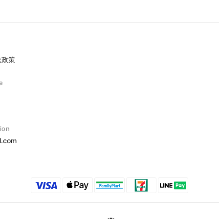
送政策
e
ion
l.com