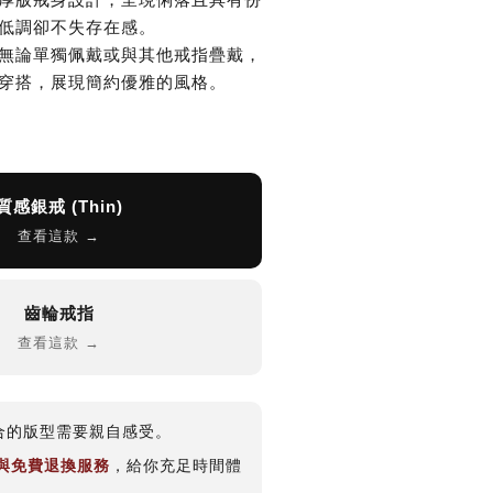
低調卻不失存在感。
無論單獨佩戴或與其他戒指疊戴，
穿搭，展現簡約優雅的風格。
質感銀戒 (Thin)
查看這款 →
齒輪戒指
查看這款 →
合的版型需要親自感受。
期與免費退換服務
，給你充足時間體