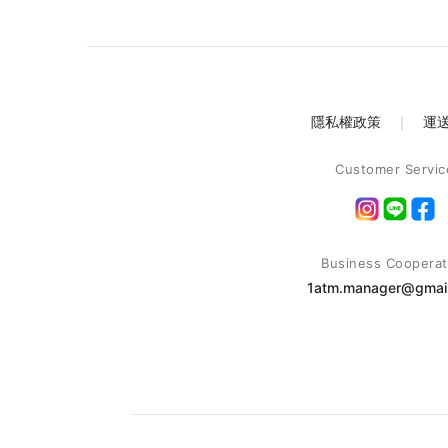
隱私權政策
｜
運
Customer Servic
Business Cooperat
1atm.manager@gmai