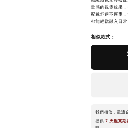
量感的視覺效果，
配戴舒適不厚重，
都能輕鬆融入日常
相似款式：
我們相信，最適
提供
7 天鑑賞
驗。