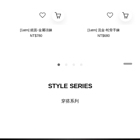
[1atm] 鏡面-金屬項鍊
[1atm] 流金-蛇骨手鍊
NT$780
NT$680
STYLE SERIES
穿搭系列