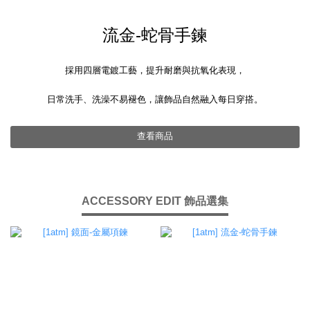
流金-蛇骨手鍊
採用四層電鍍工藝，提升耐磨與抗氧化表現，
日常洗手、洗澡不易褪色，讓飾品自然融入每日穿搭。
查看商品
ACCESSORY EDIT 飾品選集