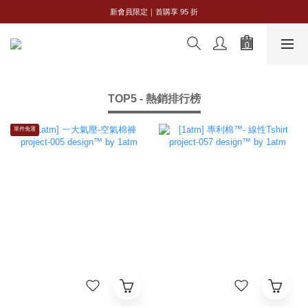
全館購物滿 NT$2,500｜享免運
新會員限定｜首購享 95 折
全館購物滿 NT$2,500｜享免運
TOP5 - 熱銷排行榜
單件免運