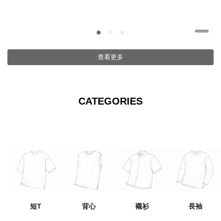
查看更多
CATEGORIES
背心
長袖
短T
襯衫