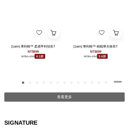
[1atm] 專利棉™ 柔感亨利領長T
[1atm] 專利棉™-精梳華夫格長T
NT$699
NT$699
NT$1,150
NT$1,250
6.1折
5.6折
查看更多
SIGNATURE