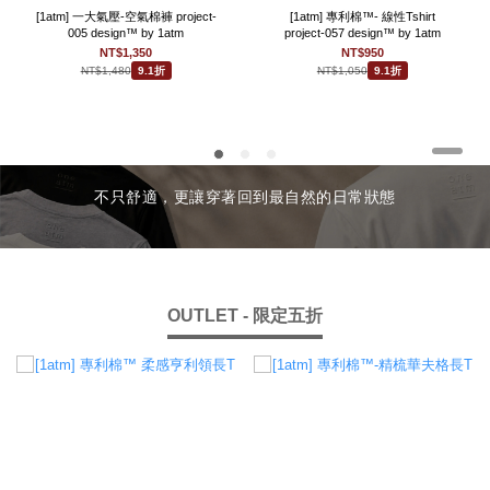
[1atm] 一大氣壓-空氣棉褲 project-
[1atm] 專利棉™- 線性Tshirt
005 design™ by 1atm
project-057 design™ by 1atm
NT$1,350
NT$950
NT$1,480
NT$1,050
9.1折
9.1折
不只舒適，更讓穿著回到最自然的日常狀態
OUTLET - 限定五折