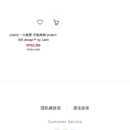
[1atm] 一大氣壓-空氣棉褲 project-
005 design™ by 1atm
NT$1,350
NT$1,480
隱私權政策
｜
運送政策
Customer Service