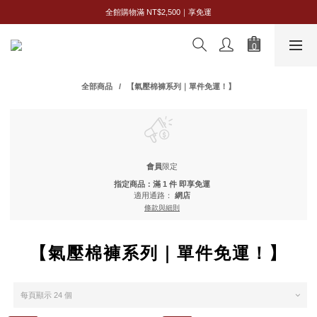
全館購物滿 NT$2,500｜享免運
全館購物滿 NT$2,500｜享免運
新會員限定｜首購享 95 折
全館購物滿 NT$2,500｜享免運
全部商品
【氣壓棉褲系列｜單件免運！】
會員
限定
指定商品：滿 1 件 即享免運
適用通路：
網店
條款與細則
【氣壓棉褲系列｜單件免運！】
每頁顯示 24 個